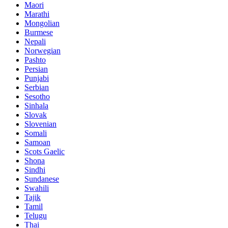
Maori
Marathi
Mongolian
Burmese
Nepali
Norwegian
Pashto
Persian
Punjabi
Serbian
Sesotho
Sinhala
Slovak
Slovenian
Somali
Samoan
Scots Gaelic
Shona
Sindhi
Sundanese
Swahili
Tajik
Tamil
Telugu
Thai