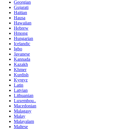
Georgian
Gujarati
Haitian
Hausa
Hawaiian
Hebrew
Hmong
Hungarian
Icelandic
Igbo
Javanese
Kannada
Kazakh
Khmer
Kurdish
Kyrgyz
Latin
Latvian
Lithuanian
Luxembou..
Macedonian
Malagasy
Malay
Malayalam
Maltese