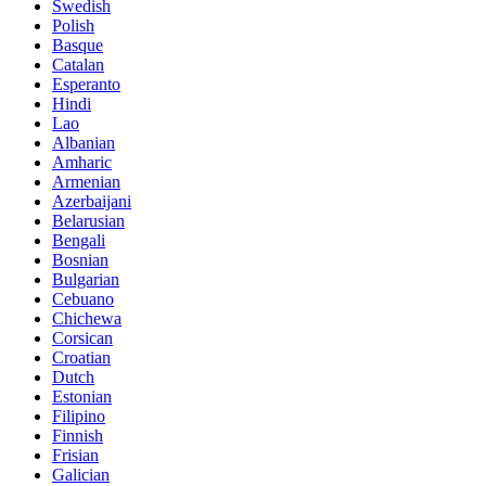
Swedish
Polish
Basque
Catalan
Esperanto
Hindi
Lao
Albanian
Amharic
Armenian
Azerbaijani
Belarusian
Bengali
Bosnian
Bulgarian
Cebuano
Chichewa
Corsican
Croatian
Dutch
Estonian
Filipino
Finnish
Frisian
Galician