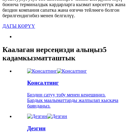
боюнча терминалдык кардарларга кызмат көрсөттүк жана
биздин компания сапатка жана өзгөчө тейлөөгө болгон
берилгендигибиз менен белгилүү.
ДАГЫ КӨРҮҮ
Каалаган нерсеңизди алыңыз
5
кадам
кызматташтык
Консалтинг
Биздин сатуу тобу менен кеңешиңиз.
Бардык маалыматтарды жалпылап кыскача
баяндаңыз.
Дезгин