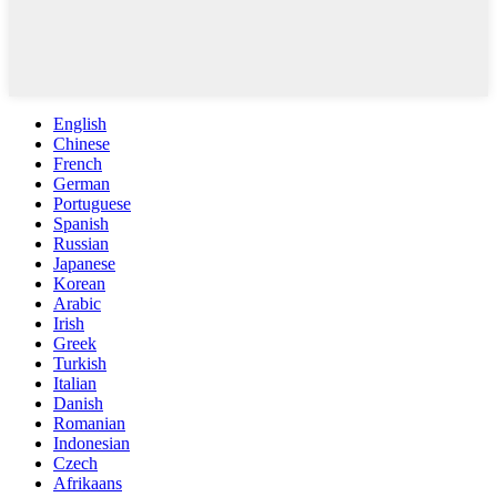
English
Chinese
French
German
Portuguese
Spanish
Russian
Japanese
Korean
Arabic
Irish
Greek
Turkish
Italian
Danish
Romanian
Indonesian
Czech
Afrikaans