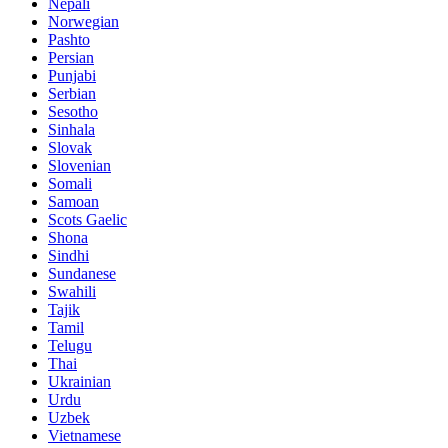
Nepali
Norwegian
Pashto
Persian
Punjabi
Serbian
Sesotho
Sinhala
Slovak
Slovenian
Somali
Samoan
Scots Gaelic
Shona
Sindhi
Sundanese
Swahili
Tajik
Tamil
Telugu
Thai
Ukrainian
Urdu
Uzbek
Vietnamese