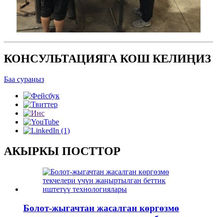
КОНСУЛЬТАЦИЯГА КОШ КЕЛИҢИЗ
Баа сураңыз
АКЫРКЫ ПОСТТОР
Болот-жыгачтан жасалган көргөзмө