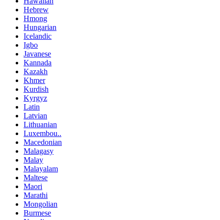
Hawaiian
Hebrew
Hmong
Hungarian
Icelandic
Igbo
Javanese
Kannada
Kazakh
Khmer
Kurdish
Kyrgyz
Latin
Latvian
Lithuanian
Luxembou..
Macedonian
Malagasy
Malay
Malayalam
Maltese
Maori
Marathi
Mongolian
Burmese