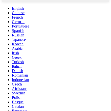
English
Chinese
French
German
Portuguese
Spanish
Russian
Japanese
Korean
Arabic
Irish
Greek
Turkish
Italian
Danish
Romanian
Indonesian
Czech
Afrikaans
Swedish
Polish
Basque
Catalan
Esperanto