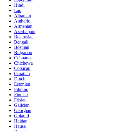
Hindi
Lao
Albanian
Amharic
Armenian
Azerbaijani
Belarusian
Bengali
Bosnian
Bulgarian
Cebuano
Chichewa
Corsican
Croatian
Dutch
Estonian
Filipino
Finnish
Frisian
Galician
Georgian
Gujarati
Haitian
Hausa