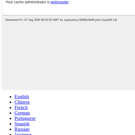
English
Chinese
French
German
Portuguese
Spanish
Russian
Japanese