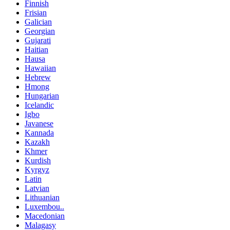
Finnish
Frisian
Galician
Georgian
Gujarati
Haitian
Hausa
Hawaiian
Hebrew
Hmong
Hungarian
Icelandic
Igbo
Javanese
Kannada
Kazakh
Khmer
Kurdish
Kyrgyz
Latin
Latvian
Lithuanian
Luxembou..
Macedonian
Malagasy