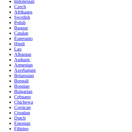
Indonesian
Czech
Afrikaans
Swedish
Polish
Basque
Catalan
Esperanto
Hindi
Lao
Albanian
Amharic
Armenian
Azerbaijani
Belarusian
Bengali
Bosnian
Bulgarian
Cebuano
Chichewa
Corsican
Croatian
Dutch
Estonian
Filipino